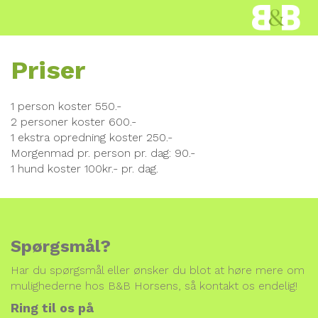
Priser
1 person koster 550.-
2 personer koster 600.-
1 ekstra opredning koster 250.-
Morgenmad pr. person pr. dag: 90.-
1 hund koster 100kr.- pr. dag.
Spørgsmål?
Har du spørgsmål eller ønsker du blot at høre mere om
mulighederne hos B&B Horsens, så kontakt os endelig!
Ring til os på